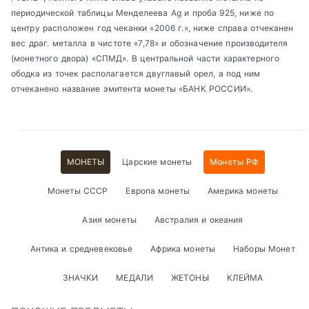
периодической таблицы Менделеева Ag и проба 925, ниже по
центру расположен год чеканки «2006 г.», ниже справа отчеканен
вес драг. металла в чистоте «7,78» и обозначение производителя
(монетного двора) «СПМД». В центральной части характерного
ободка из точек располагается двуглавый орел, а под ним
отчеканено название эмитента монеты «БАНК РОССИИ».
МОНЕТЫ
Царские монеты
Монеты РФ
Монеты СССР
Европа монеты
Америка монеты
Азия монеты
Австралия и океания
Антика и средневековье
Африка монеты
Наборы Монет
ЗНАЧКИ
МЕДАЛИ
ЖЕТОНЫ
КЛЕЙМА