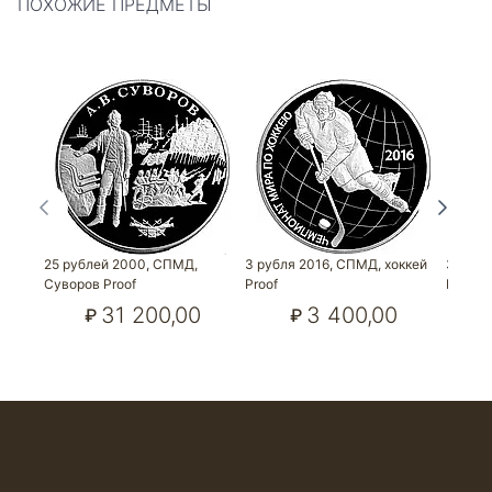
ПОХОЖИЕ ПРЕДМЕТЫ
25 рублей 2000, СПМД,
3 рубля 2016, СПМД, хоккей
3 рубл
Суворов Proof
Proof
Пахомо
31 200,00
3 400,00
₽
₽