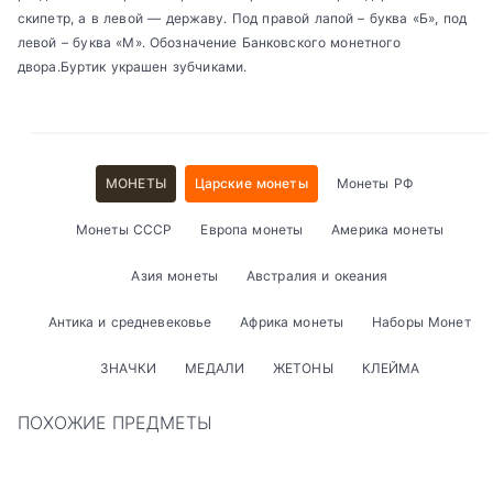
скипетр, а в левой — державу. Под правой лапой – буква «Б», под
левой – буква «М». Обозначение Банковского монетного
двора.Буртик украшен зубчиками.
МОНЕТЫ
Царские монеты
Монеты РФ
Монеты СССР
Европа монеты
Америка монеты
Азия монеты
Австралия и океания
Антика и средневековье
Африка монеты
Наборы Монет
ЗНАЧКИ
МЕДАЛИ
ЖЕТОНЫ
КЛЕЙМА
ПОХОЖИЕ ПРЕДМЕТЫ