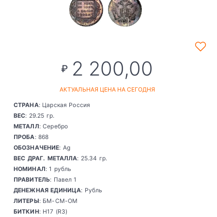
2 200,00
₽
АКТУАЛЬНАЯ ЦЕНА НА СЕГОДНЯ
СТРАНА
: Царская Россия
ВЕС
: 29.25 гр.
МЕТАЛЛ
: Серебро
ПРОБА
: 868
ОБОЗНАЧЕНИЕ
: Ag
ВЕС ДРАГ. МЕТАЛЛА
: 25.34 гр.
НОМИНАЛ
: 1 рубль
ПРАВИТЕЛЬ
: Павел 1
ДЕНЕЖНАЯ ЕДИНИЦА
: Рубль
ЛИТЕРЫ
: БМ-СМ-ОМ
БИТКИН
: Н17 (R3)