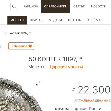
АУКЦИОН
СПРАВОЧНИКИ
СТАТЬИ
НОВОСТИ
МОНЕТЫ
ЗНАЧКИ
МЕДАЛИ
ЖЕТОНЫ
КЛЕЙМА
50 копеек 1897, *
Избранное
50 КОПЕЕК 1897, *
Монеты
-
Царские монеты
22 300
₽
АКТУАЛЬНАЯ ЦЕНА НА 
: Царская Россия
СТРАНА