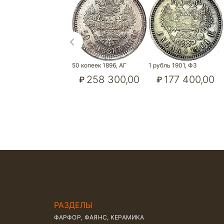
50 копеек 1896, АГ
1 рубль 1901, ФЗ
258 300,00
177 400,00
₽
₽
РАЗДЕЛЫ
ФАРФОР, ФАЯНС, КЕРАМИКА