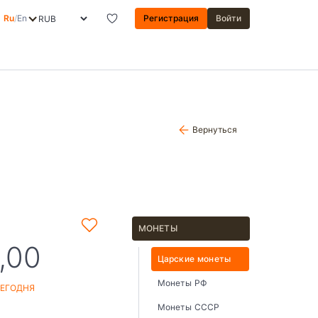
Ru
/
En
Регистрация
Войти
Вернуться
МОНЕТЫ
,00
Царские монеты
Монеты РФ
СЕГОДНЯ
Монеты СССР