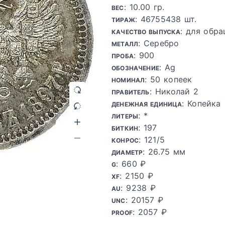
: 10.00 гр.
ВЕС
: 46755438 шт.
ТИРАЖ
: для обра
КАЧЕСТВО ВЫПУСКА
: Серебро
МЕТАЛЛ
: 900
ПРОБА
: Ag
ОБОЗНАЧЕНИЕ
: 50 копеек
НОМИНАЛ
: Николай 2
ПРАВИТЕЛЬ
: Копейка
ДЕНЕЖНАЯ ЕДИНИЦА
: *
ЛИТЕРЫ
: 197
БИТКИН
: 121/5
КОНРОС
: 26.75 мм
ДИАМЕТР
: 660 ₽
G
: 2150 ₽
XF
: 9238 ₽
AU
: 20157 ₽
UNC
: 2057 ₽
PROOF