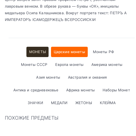
лавровым венком. В обрезе рукава — буквы «ОК», инициалы
медальера Осипа Калашникова. Вокруг портрета текст: ПЕТРЪ А
ИМПЕРАТОРЪ IСАМОДЕРЖЕЦЪ ВСЕРОССИIСКIИ
МОНЕТЫ
Царские монеты
Монеты РФ
Монеты СССР
Европа монеты
Америка монеты
Азия монеты
Австралия и океания
Антика и средневековье
Африка монеты
Наборы Монет
ЗНАЧКИ
МЕДАЛИ
ЖЕТОНЫ
КЛЕЙМА
ПОХОЖИЕ ПРЕДМЕТЫ