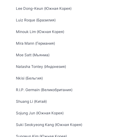
Lee Dong-Keun (Южная Корея)
Luiz Roque (Бразилия)
Minouk Lim (Южная Корея)
Mira Mann (Германия)
Moe Satt (Мьянма)
Natasha Tontey (Индонезия)
Nkisi (Бельгия)
R.I.P. Germain (Великобритания)
Shuang Li (Китай)
Sojung Jun (Южная Корея)
Suki Seokyeong Kang (Южная Корея)
Sungeun Kim (Южная Корея)