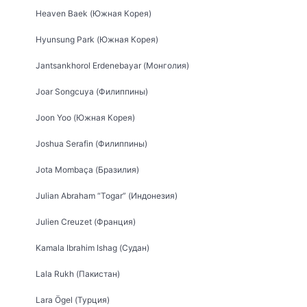
Heaven Baek (Южная Корея)
Hyunsung Park (Южная Корея)
Jantsankhorol Erdenebayar (Монголия)
Joar Songcuya (Филиппины)
Joon Yoo (Южная Корея)
Joshua Serafin (Филиппины)
Jota Mombaça (Бразилия)
Julian Abraham “Togar” (Индонезия)
Julien Creuzet (Франция)
Kamala Ibrahim Ishag (Судан)
Lala Rukh (Пакистан)
Lara Ögel (Турция)