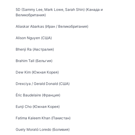
5D (Sammy Lee, Mark Lowe, Sarah Shin) (Канада и
Великобритания)
Aliaskar Abarkas (Иран / Великобритания)
Alison Nguyen (США)
Bhenji Ra (Австралия)
Brahim Tall (Бельгия)
Dew Kim (Южная Корея)
Drexciya / Gerald Donald (США)
Éric Baudelaire (Франция)
Eunji Cho (Южная Корея)
Fatima Kaleem Khan (Пакистан)
Guely Morató Loredo (Боливия)