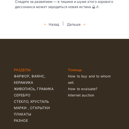
Следите за развитием — в тишине и шуме этого хорового
диссонанса может зародиться новая истина 🔮🎶.
|
Назад
Дальше
РАЗДЕЛЫ
Помощь
ФАРФОР, ФАЯНС,
How to buy and to whom
КЕРАМИКА
sell.
ЖИВОПИСЬ, ГРАФИКА
How to evaluate?
СЕРЕБРО
Internet auction
СТЕКЛО, ХРУСТАЛЬ
МАРКИ , ОТКРЫТКИ
ПЛАКАТЫ
РАЗНОЕ