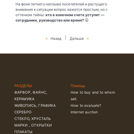
На фоне летнего наплыва посетителей и растущего
внимания к ситуации вопрос кажется простым, но с
оттенком тайны:
кто в конечном счете уступит —
сотрудники, руководство или время?
🤫
|
Назад
Дальше
РАЗДЕЛЫ
Помощь
ФАРФОР, ФАЯНС,
How to buy and to whom
КЕРАМИКА
sell.
ЖИВОПИСЬ, ГРАФИКА
How to evaluate?
СЕРЕБРО
Internet auction
СТЕКЛО, ХРУСТАЛЬ
МАРКИ , ОТКРЫТКИ
ПЛАКАТЫ