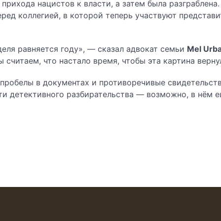
прихода нацистов к власти, а затем была разграблена.
еред коллегией, в которой теперь участвуют представ
еля равняется году», — сказал адвокат семьи
Mel Urb
 считаем, что настало время, чтобы эта картина вернула
 пробелы в документах и противоречивые свидетельст
чти детективного разбирательства — возможно, в нём 