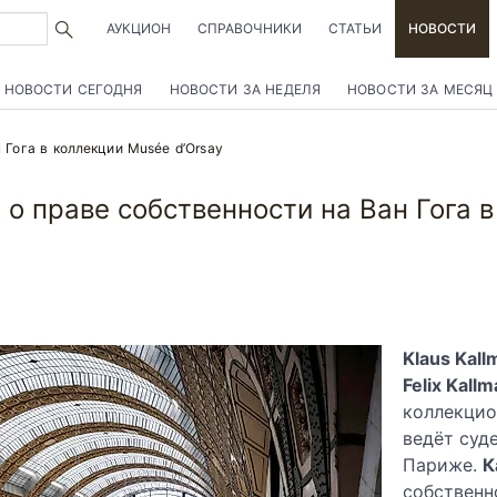
АУКЦИОН
СПРАВОЧНИКИ
СТАТЬИ
НОВОСТИ
НОВОСТИ СЕГОДНЯ
НОВОСТИ ЗА НЕДЕЛЯ
НОВОСТИ ЗА МЕСЯЦ
 Гога в коллекции Musée d’Orsay
 о праве собственности на Ван Гога в
Klaus Kal
Felix Kall
коллекцио
ведёт суд
Париже.
К
собственн