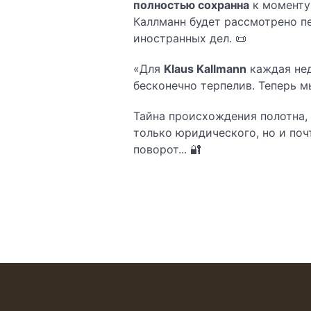
полностью сохранна
к моменту 
Каллманн будет рассмотрено п
иностранных дел. 📜
«Для
Klaus Kallmann
каждая нед
бесконечно терпелив. Теперь мы
Тайна происхождения полотна,
только юридического, но и по
поворот... 🔐