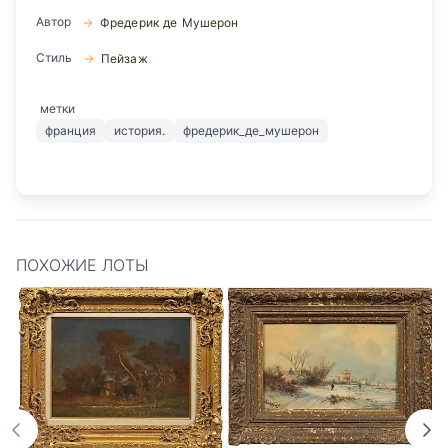
Автор
Фредерик де Мушерон
Стиль
Пейзаж
метки
франция
история.
фредерик_де_мушерон
ПОХОЖИЕ ЛОТЫ