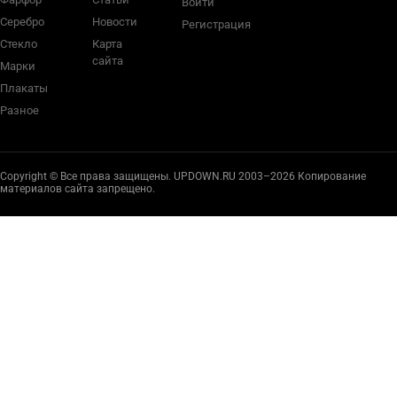
Войти
Серебро
Новости
Регистрация
Стекло
Карта
сайта
Марки
Плакаты
Разное
Copyright © Все права защищены. UPDOWN.RU 2003–2026 Копирование
материалов сайта запрещено.