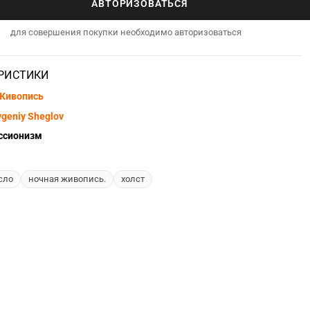
АВТОРИЗОВАТЬСЯ
для совершения покупки необходимо авторизоваться
РИСТИКИ
Живопись
vgeniy Sheglov
ссионизм
сло
ночная живопись.
холст