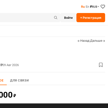
RUB
Ru
/
En
₽
Войти
+ Регистрация
Назад
|
Дальше
←
→
17
09 Авг 2026
ОЕ
ДЛЯ СВЯЗИ
000
₽