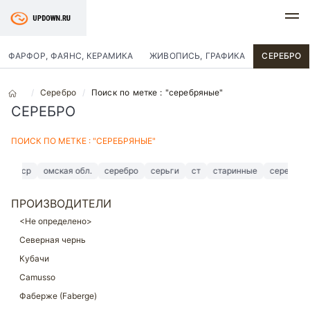
ФАРФОР, ФАЯНС, КЕРАМИКА
ЖИВОПИСЬ, ГРАФИКА
СЕРЕБРО
Серебро
Поиск по метке : "серебряные"
СЕРЕБРО
ПОИСК ПО МЕТКЕ : "СЕРЕБРЯНЫЕ"
ссср
омская обл.
серебро
серьги
ст
старинные
серебрян
ПРОИЗВОДИТЕЛИ