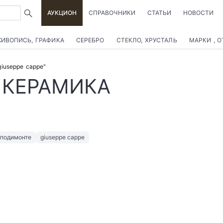
АУКЦИОН
СПРАВОЧНИКИ
СТАТЬИ
НОВОСТИ
ИВОПИСЬ, ГРАФИКА
СЕРЕБРО
СТЕКЛО, ХРУСТАЛЬ
МАРКИ , 
giuseppe cappe"
 КЕРАМИКА
подимонте
giuseppe cappe