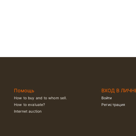
Помощь
ВХОД В ЛИЧН
How to buy and to whom sell.
Войти
How to evaluate?
Регистрация
Internet auction