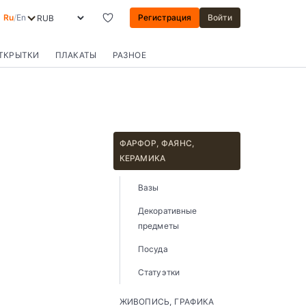
Ru
/
En
Регистрация
Войти
ОТКРЫТКИ
ПЛАКАТЫ
РАЗНОЕ
ФАРФОР, ФАЯНС,
КЕРАМИКА
Вазы
Декоративные
предметы
Посуда
Статуэтки
ЖИВОПИСЬ, ГРАФИКА