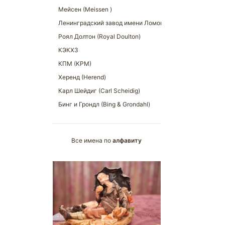
Все имена по
алфавиту