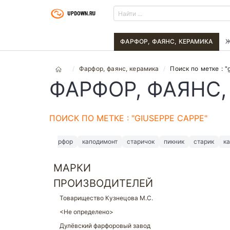
ФАРФОР, ФАЯНС, КЕРАМИКА
Ж
Фарфор, фаянс, керамика
Поиск по метке : "
ФАРФОР, ФАЯНС,
ПОИСК ПО МЕТКЕ : "GIUSEPPE CAPPE"
фарфор
каподимонт
старичок
пикник
старик
ка
МАРКИ
ПРОИЗВОДИТЕЛЕЙ