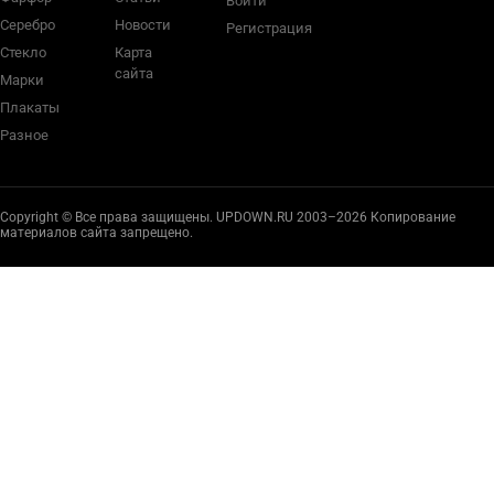
Войти
Серебро
Новости
Регистрация
Стекло
Карта
сайта
Марки
Плакаты
Разное
Copyright © Все права защищены. UPDOWN.RU 2003–2026 Копирование
материалов сайта запрещено.