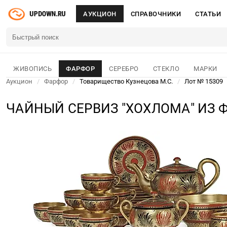
АУКЦИОН
СПРАВОЧНИКИ
СТАТЬИ
ЖИВОПИСЬ
ФАРФОР
СЕРЕБРО
СТЕКЛО
МАРКИ
Аукцион
/
Фарфор
/
Товарищество Кузнецова М.С.
/
Лот № 15309
ЧАЙНЫЙ СЕРВИЗ "ХОХЛОМА" ИЗ 