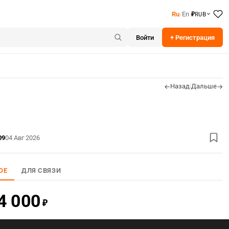
RUB
Ru
/
En
₽
Войти
+ Регистрация
Назад
|
Дальше
←
→
09
04 Авг 2026
ОЕ
ДЛЯ СВЯЗИ
4 000
₽