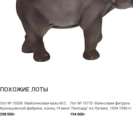
ПОХОЖИЕ ЛОТЫ
Лот № 15538 Майоликовая ваза М.С.
Лот № 15773 Фаянсовая фигурка
Кузнецовской фабрики, конец 19 века
"Леопард" из Латвии, 1934-1940 гг.
298 000
194 000
₽
₽