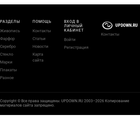
РАЗДЕЛЫ
ПОМОЩЬ
ВХОД В
ЛИЧНЫЙ
КАБИНЕТ
Живопись
Контакты
Контакты
Фарфор
Статьи
Войти
Серебро
Новости
Регистрация
Стекло
Карта
сайта
Марки
Плакаты
Разное
Copyright © Все права защищены. UPDOWN.RU 2003–2026 Копирование
материалов сайта запрещено.