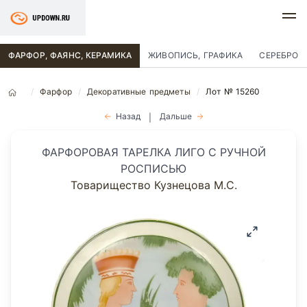
ФАРФОР, ФАЯНС, КЕРАМИКА
ЖИВОПИСЬ, ГРАФИКА
СЕРЕБРО
Фарфор
Декоративные предметы
Лот № 15260
Назад
Дальше
|
ФАРФОРОВАЯ ТАРЕЛКА ЛИГО С РУЧНОЙ
РОСПИСЬЮ
Товарищество Кузнецова М.С.