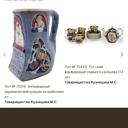
Л
с
Т
Лот № 15433
Русский
фарфоровый сервиз Кузнецова (13
шт)
Товарищество Кузнецова М.С.
Лот № 15216
Антикварный
керамический кувшин из майолики
от …
Товарищество Кузнецова М.С.