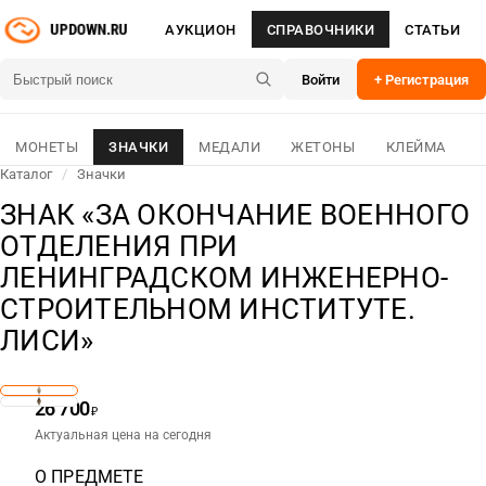
АУКЦИОН
СПРАВОЧНИКИ
СТАТЬИ
Войти
+ Регистрация
МОНЕТЫ
ЗНАЧКИ
МЕДАЛИ
ЖЕТОНЫ
КЛЕЙМА
Каталог
/
Значки
ЗНАК «ЗА ОКОНЧАНИЕ ВОЕННОГО
ОТДЕЛЕНИЯ ПРИ
ЛЕНИНГРАДСКОМ ИНЖЕНЕРНО-
СТРОИТЕЛЬНОМ ИНСТИТУТЕ.
ЛИСИ»
26 700
₽
Актуальная цена на сегодня
О ПРЕДМЕТЕ