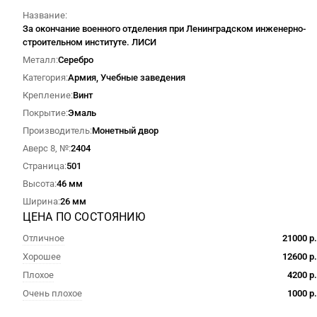
Название
За окончание военного отделения при Ленинградском инженерно-
строительном институте. ЛИСИ
Металл
Серебро
Категория
Армия, Учебные заведения
Крепление
Винт
Покрытие
Эмаль
Производитель
Монетный двор
Аверс 8, №
2404
Страница
501
Высота
46 мм
Ширина
26 мм
ЦЕНА ПО СОСТОЯНИЮ
Отличное
21000 р.
Хорошее
12600 р.
Плохое
4200 р.
Очень плохое
1000 р.