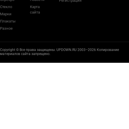
Регистрация
Стекло
Карта
сайта
Марки
Плакаты
Разное
Copyright © Все права защищены. UPDOWN.RU 2003–2026 Копирование
материалов сайта запрещено.