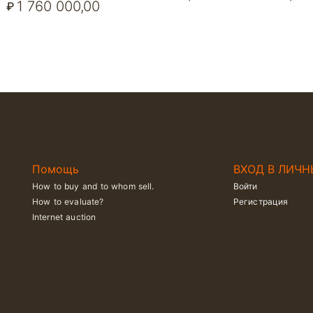
1 760 000,00
₽
Помощь
ВХОД В ЛИЧН
How to buy and to whom sell.
Войти
How to evaluate?
Регистрация
Internet auction