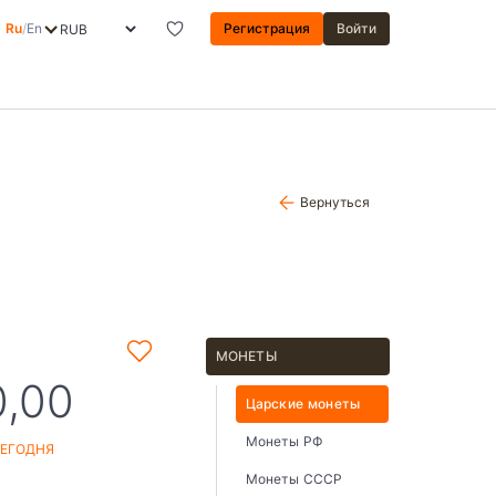
Ru
/
En
Регистрация
Войти
Вернуться
МОНЕТЫ
0,00
Царские монеты
Монеты РФ
СЕГОДНЯ
Монеты СССР