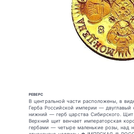
РЕВЕРС
В центральной части расположены, в вид
Герба Российской империи — двуглавый 
нижний — герб царства Сибирского. Щит 
Верхний щит венчает императорская кор
гербами — четыре маленькие розы, над н