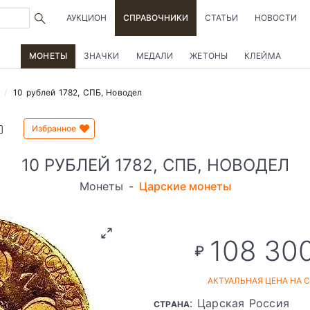
АУКЦИОН
СПРАВОЧНИКИ
СТАТЬИ
НОВОСТИ
МОНЕТЫ
ЗНАЧКИ
МЕДАЛИ
ЖЕТОНЫ
КЛЕЙМА
10 рублей 1782, СПБ, Новодел
Избранное
10 РУБЛЕЙ 1782, СПБ, НОВОДЕЛ
Монеты
-
Царские монеты
108 30
₽
АКТУАЛЬНАЯ ЦЕНА НА 
: Царская Россия
СТРАНА