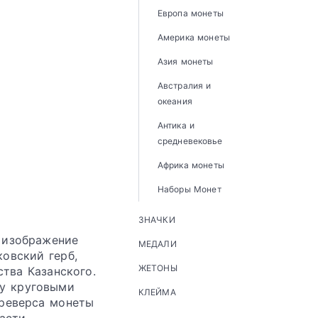
Европа монеты
Америка монеты
Азия монеты
Австралия и
океания
Антика и
средневековье
Африка монеты
Наборы Монет
ЗНАЧКИ
 изображение
МЕДАЛИ
овский герб,
ЖЕТОНЫ
тва Казанского.
ду круговыми
КЛЕЙМА
 реверса монеты