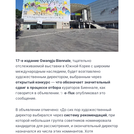
17-е издание Gwangju Biennale
, тщательно
отслеживаемой выставки в Южной Корее с широким
международным наследием, будет возглавлено
художественным директором, выбранным через
открытый конкурс
—
что обозначает значительный
сдвиг в процессе отбора
кураторов Биеннале, как
говорится в объявлении. ✨
e-flux
опубликовал это
сообщение.
В объявлении отмечено: «До сих пор художественный
директор выбирался через
систему рекомендаций
, при
которой небольшая группа советников номинировала
кандидатов для рассмотрения, и окончательный директор
назначался из числа этих номинантов. Хотя