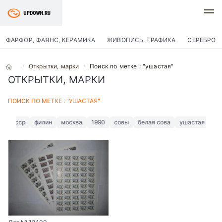
ФАРФОР, ФАЯНС, КЕРАМИКА
ЖИВОПИСЬ, ГРАФИКА
СЕРЕБРО
Открытки, марки
Поиск по метке : "ушастая"
ОТКРЫТКИ, МАРКИ
ПОИСК ПО МЕТКЕ : "УШАСТАЯ"
ссср
филин
москва
1990
совы
белая сова
ушастая