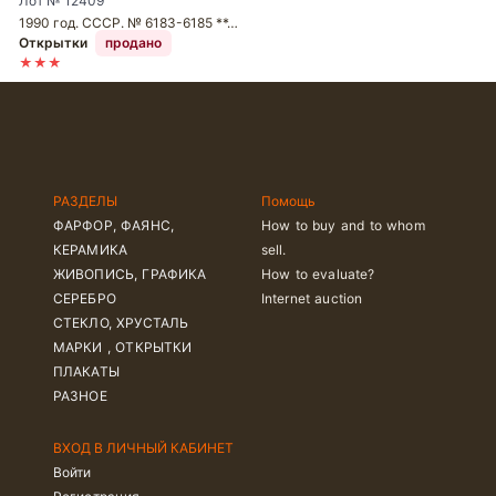
Лот № 12409
1990 год. СССР. № 6183-6185 **…
Открытки
продано
★★★
РАЗДЕЛЫ
Помощь
ФАРФОР, ФАЯНС,
How to buy and to whom
КЕРАМИКА
sell.
ЖИВОПИСЬ, ГРАФИКА
How to evaluate?
СЕРЕБРО
Internet auction
СТЕКЛО, ХРУСТАЛЬ
МАРКИ , ОТКРЫТКИ
ПЛАКАТЫ
РАЗНОЕ
ВХОД В ЛИЧНЫЙ КАБИНЕТ
Войти