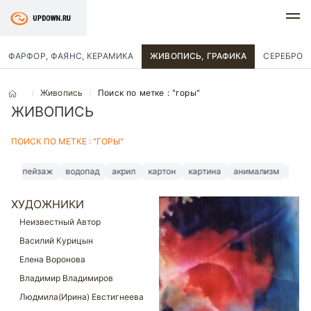
ФАРФОР, ФАЯНС, КЕРАМИКА
ЖИВОПИСЬ, ГРАФИКА
СЕРЕБРО
Живопись
Поиск по метке : "горы"
ЖИВОПИСЬ
ПОИСК ПО МЕТКЕ : "ГОРЫ"
пейзаж
водопад
акрил
картон
картина
анимализм
размер
ХУДОЖНИКИ