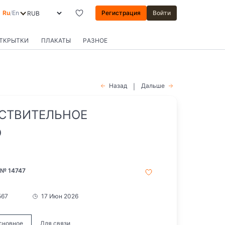
Ru
/
En
Регистрация
Войти
ОТКРЫТКИ
ПЛАКАТЫ
РАЗНОЕ
Назад
Дальше
|
ВСТВИТЕЛЬНОЕ
О
 № 14747
567
17 Июн 2026
сновное
Для связи