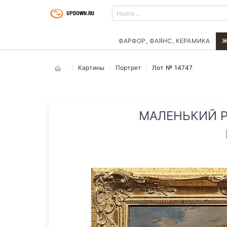
ФАРФОР, ФАЯНС, КЕРАМИКА
Ж
Картины
Портрет
Лот № 14747
МАЛЕНЬКИЙ Р