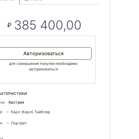
385 400,00
₽
Авторизоваться
для совершения покупки необходимо
авторизоваться
АКТЕРИСТИКИ
ана
Австрия
ор
Карл (Карл) Тайблер
ль
Портрет
ки