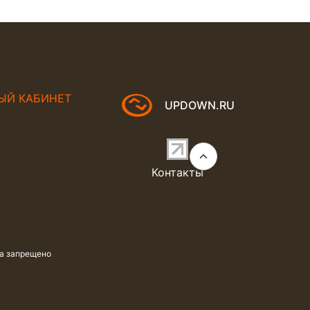
ЫЙ КАБИНЕТ
UPDOWN.RU
Контакты
та запрещено