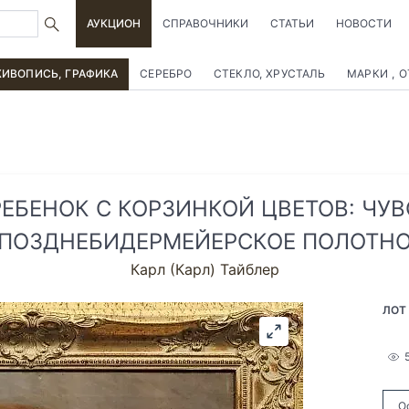
АУКЦИОН
СПРАВОЧНИКИ
СТАТЬИ
НОВОСТИ
ИВОПИСЬ, ГРАФИКА
СЕРЕБРО
СТЕКЛО, ХРУСТАЛЬ
МАРКИ , 
ЕБЕНОК С КОРЗИНКОЙ ЦВЕТОВ: ЧУ
ПОЗДНЕБИДЕРМЕЙЕРСКОЕ ПОЛОТН
Карл (Карл) Тайблер
ЛОТ
О