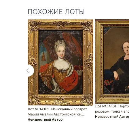
ПОХОЖИЕ ЛОТЫ
Лот № 14161
Портр
Лот № 14185
Изысканный портрет
розовом: тонкая эп
Марии Амалии Австрийской: си…
Неизвестный Авто
Неизвестный Автор