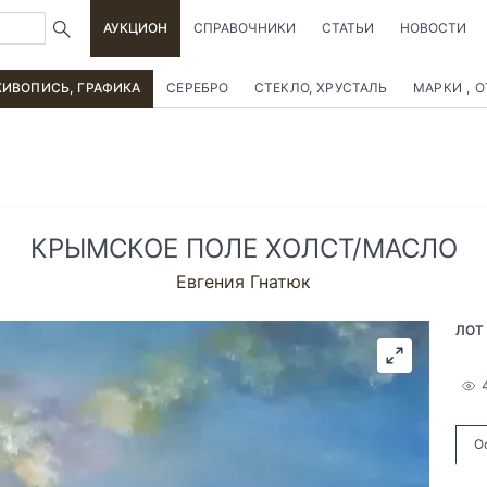
АУКЦИОН
СПРАВОЧНИКИ
СТАТЬИ
НОВОСТИ
ИВОПИСЬ, ГРАФИКА
СЕРЕБРО
СТЕКЛО, ХРУСТАЛЬ
МАРКИ , 
КРЫМСКОЕ ПОЛЕ ХОЛСТ/МАСЛО
Евгения Гнатюк
ЛОТ
О