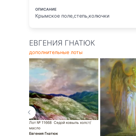
ОПИСАНИЕ
Крымское поле,степь,колючки
ЕВГЕНИЯ ГНАТЮК
дополнительные лоты
Лот № 11668
Седой ковыль холст/
масло
Евгения Гнатюк