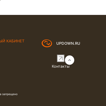
ЫЙ КАБИНЕТ
UPDOWN.RU
Контакты
та запрещено