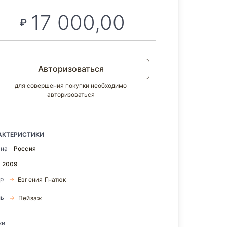
17 000,00
₽
Авторизоваться
для совершения покупки необходимо
авторизоваться
АКТЕРИСТИКИ
ана
Россия
2009
ор
Евгения Гнатюк
ль
Пейзаж
ки