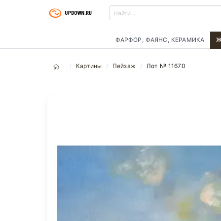
ФАРФОР, ФАЯНС, КЕРАМИКА
Ж
Картины
Пейзаж
Лот № 11670