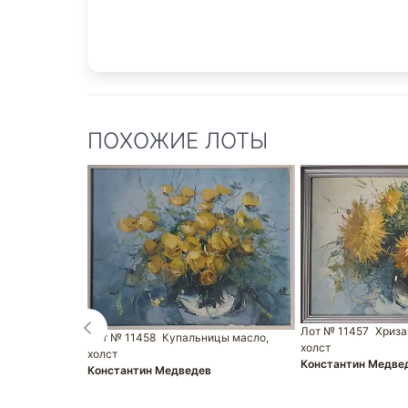
ПОХОЖИЕ ЛОТЫ
Лот № 11457
Хриза
Лот № 11458
Купальницы масло,
холст
холст
Константин Медве
Константин Медведев