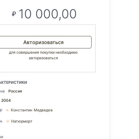
10 000,00
₽
Авторизоваться
для совершения покупки необходимо
авторизоваться
АКТЕРИСТИКИ
ана
Россия
2004
ор
Константин Медведев
ль
Натюрморт
ки