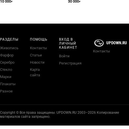
10 000
30 000
₽
₽
РАЗДЕЛЫ
ПОМОЩЬ
ВХОД В
ЛИЧНЫЙ
КАБИНЕТ
Живопись
Контакты
Контакты
Фарфор
Статьи
Войти
Серебро
Новости
Регистрация
Стекло
Карта
сайта
Марки
Плакаты
Разное
Copyright © Все права защищены. UPDOWN.RU 2003–2026 Копирование
материалов сайта запрещено.