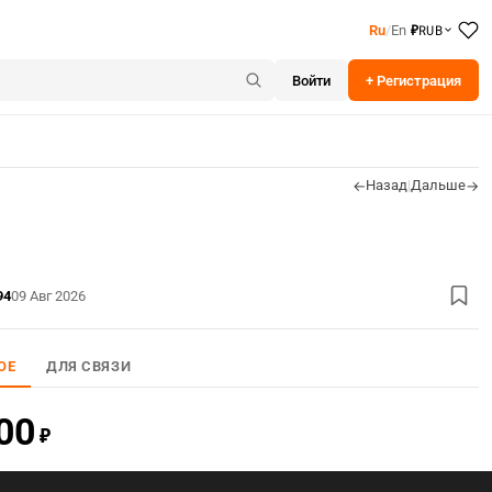
RUB
Ru
/
En
₽
Войти
+ Регистрация
Назад
|
Дальше
←
→
94
09 Авг 2026
ОЕ
ДЛЯ СВЯЗИ
00
₽