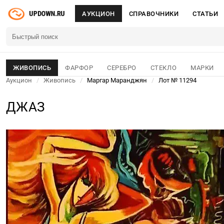
АУКЦИОН
СПРАВОЧНИКИ
СТАТЬИ
ЖИВОПИСЬ
ФАРФОР
СЕРЕБРО
СТЕКЛО
МАРКИ
Аукцион
/
Живопись
/
Маргар Маранджян
/
Лот № 11294
ДЖАЗ