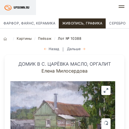
ФАРФОР, ФАЯНС, КЕРАМИКА
ЖИВОПИСЬ, ГРАФИКА
СЕРЕБРО
Картины
Пейзаж
Лот № 10388
Назад
Дальше
|
ДОМИК В С. ЦАРЁВКА МАСЛО, ОРГАЛИТ
Елена Милосердова