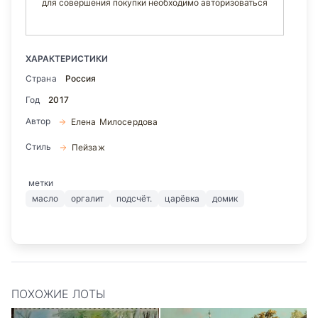
для совершения покупки необходимо авторизоваться
ХАРАКТЕРИСТИКИ
Страна
Россия
Год
2017
Автор
Елена Милосердова
Стиль
Пейзаж
метки
масло
оргалит
подсчёт.
царёвка
домик
ПОХОЖИЕ ЛОТЫ