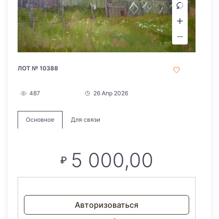
ЛОТ № 10388
487
26 Апр 2026
Основное
Для связи
5 000,00
₽
Авторизоваться