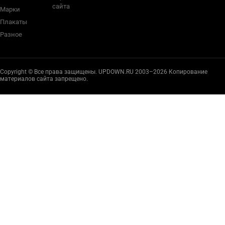
сайта
Марки
Плакаты
Разное
Copyright © Все права защищены. UPDOWN.RU 2003–2026 Копирование
материалов сайта запрещено.