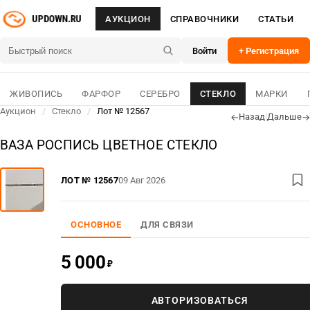
АУКЦИОН
СПРАВОЧНИКИ
СТАТЬИ
Войти
+ Регистрация
ЖИВОПИСЬ
ФАРФОР
СЕРЕБРО
СТЕКЛО
МАРКИ
Аукцион
/
Стекло
/
Лот № 12567
Назад
|
Дальше
←
→
ВАЗА РОСПИСЬ ЦВЕТНОЕ СТЕКЛО
ЛОТ № 12567
09 Авг 2026
ОСНОВНОЕ
ДЛЯ СВЯЗИ
5 000
₽
АВТОРИЗОВАТЬСЯ