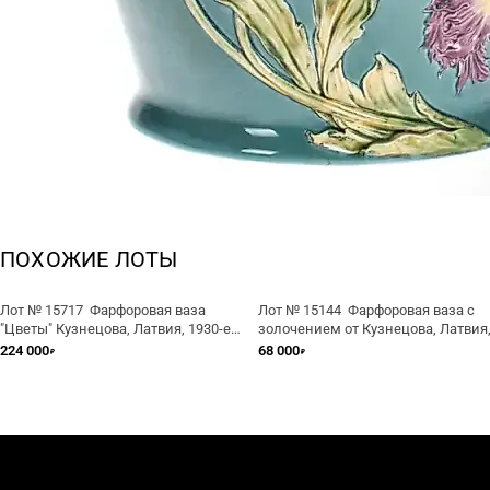
ПОХОЖИЕ ЛОТЫ
Лот № 15717 Фарфоровая ваза
Лот № 15144 Фарфоровая ваза с
"Цветы" Кузнецова, Латвия, 1930-е
золочением от Кузнецова, Латвия
годы
1930-е годы.
224 000
68 000
₽
₽