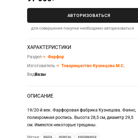
АВТОРИЗОВАТЬСЯ
для совершения покупки необходимо авторизоваться
ХАРАКТЕРИСТИКИ
Раздел
→
Фарфор
Изготовитель
→
Товарищество Кузнецова М.С.
Вид
Вазы
ОПИСАНИЕ
19/20-й век. Фарфоровая фабрика Кузнецова. Фаянс,
полихромная роспись. Высота 28,5 см, диаметр 29,5
см. Имеются некоторые трещины.
ваза
ирисы
керамика
Метки: