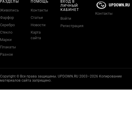
РАЗДЕЛЫ
ПОМОЩЬ
ВХОД В
ЛИЧНЫЙ
КАБИНЕТ
Живопись
Контакты
Контакты
Фарфор
Статьи
Войти
Серебро
Новости
Регистрация
Стекло
Карта
сайта
Марки
Плакаты
Разное
Copyright © Все права защищены. UPDOWN.RU 2003–2026 Копирование
материалов сайта запрещено.