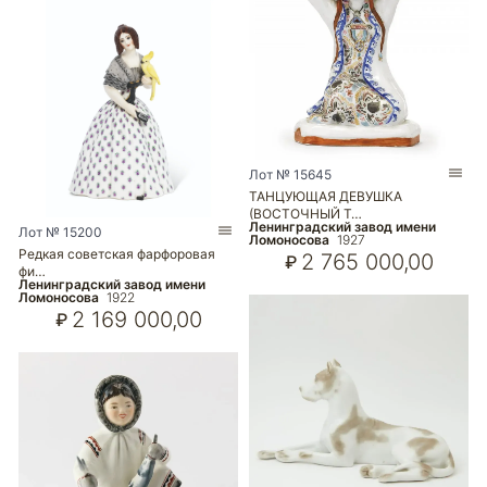
Лот № 15645
ТАНЦУЮЩАЯ ДЕВУШКА
(ВОСТОЧНЫЙ Т…
Ленинградский завод имени
Лот № 15200
Ломоносова
1927
Редкая советская фарфоровая
2 765 000,00
₽
фи…
Ленинградский завод имени
Ломоносова
1922
2 169 000,00
₽