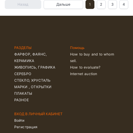
Назад
Дальше
1
2
3
4
РАЗДЕЛЫ
Помощь
ФАРФОР, ФАЯНС,
How to buy and to whom
КЕРАМИКА
sell.
ЖИВОПИСЬ, ГРАФИКА
How to evaluate?
СЕРЕБРО
Internet auction
СТЕКЛО, ХРУСТАЛЬ
МАРКИ , ОТКРЫТКИ
ПЛАКАТЫ
РАЗНОЕ
ВХОД В ЛИЧНЫЙ КАБИНЕТ
Войти
Регистрация