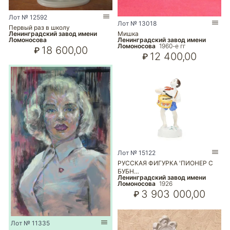
Лот № 12592
Лот № 13018
Первый раз в школу
Мишка
Ленинградский завод имени
Ленинградский завод имени
Ломоносова
Ломоносова
1960-е гг
18 600,00
₽
12 400,00
₽
Лот № 15122
РУССКАЯ ФИГУРКА 'ПИОНЕР С
БУБН…
Ленинградский завод имени
Ломоносова
1926
3 903 000,00
₽
Лот № 11335