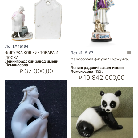
Лот № 15194
ФИГУРКА КОШКИ-ПОВАРА И
Лот № 15187
ДОСКА
Фарфоровая фигура "Буржуйка,
Ленинградский завод имени
п…
Ломоносова
Ленинградский завод имени
37 000,00
₽
Ломоносова
1923
10 842 000,00
₽