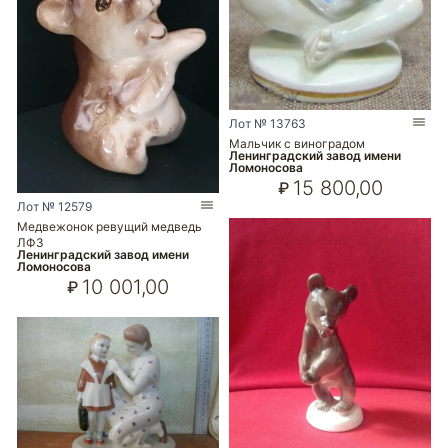
Лот № 13763
Мальчик с виноградом
Ленинградский завод имени
Ломоносова
15 800,00
₽
Лот № 12579
Медвежонок ревущий медведь
ЛФЗ
Ленинградский завод имени
Ломоносова
10 001,00
₽