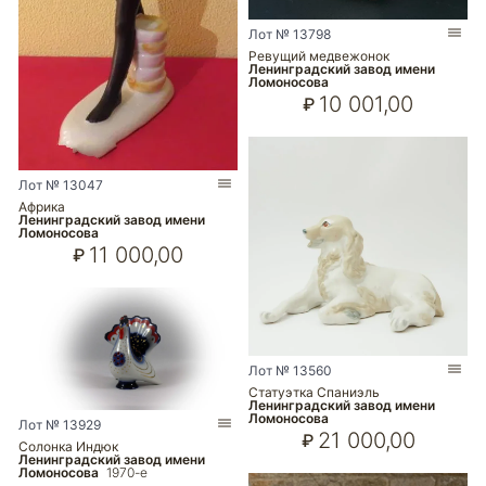
Лот № 13798
Ревущий медвежонок
Ленинградский завод имени
Ломоносова
10 001,00
₽
Лот № 13047
Африка
Ленинградский завод имени
Ломоносова
11 000,00
₽
Лот № 13560
Статуэтка Спаниэль
Ленинградский завод имени
Ломоносова
Лот № 13929
21 000,00
₽
Солонка Индюк
Ленинградский завод имени
Ломоносова
1970-е