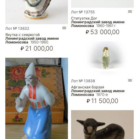
Лот № 13755
Статуэтка Дог
Ленинградский завод имени
Ломоносова
1960-1961 г
Лот № 13632
53 000,00
₽
Якутка с севрюгой
Ленинградский завод имени
Ломоносова
1950-1960
21 000,00
₽
Лот № 13838
Афганская борзая
Ленинградский завод имени
Ломоносова
1970-е
11 500,00
₽