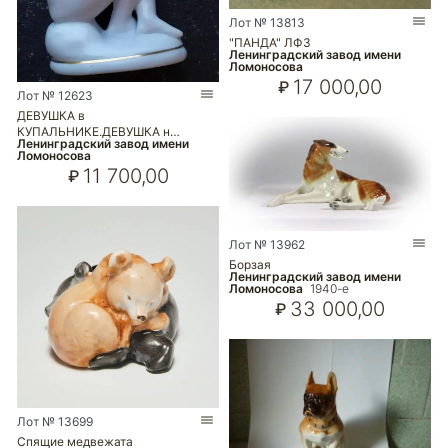
Лот № 13813
"ПАНДА" ЛФЗ
Ленинградский завод имени
Ломоносова
17 000,00
₽
Лот № 12623
ДЕВУШКА в
КУПАЛЬНИКЕ.ДЕВУШКА н…
Ленинградский завод имени
Ломоносова
11 700,00
₽
Лот № 13962
Борзая
Ленинградский завод имени
Ломоносова
1940-е
33 000,00
₽
Лот № 13699
Спящие медвежата