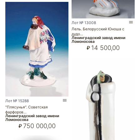
Лот № 13008
Лель. Белорусский Юноша с
дудо…
Ленинградский завод имени
Ломоносова
14 500,00
₽
Лот № 15288
"Плясунья". Советская
фарфоров…
Ленинградский завод имени
Ломоносова
750 000,00
₽