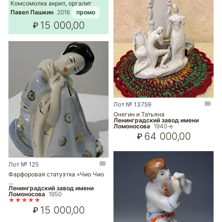
Комсомолка акрил, оргалит
Павел Пашкин
2016
промо
15 000,00
₽
Лот № 13759
Онегин и Татьяна
Ленинградский завод имени
Ломоносова
1940-е
64 000,00
₽
Лот № 125
Фарфоровая статуэтка «Чио Чио
…
Ленинградский завод имени
Ломоносова
1950
★★★★★
15 000,00
₽