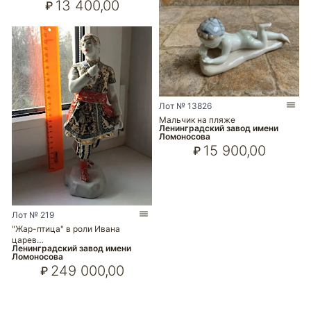
13 400,00
₽
Лот № 13826
Мальчик на пляже
Ленинградский завод имени
Ломоносова
15 900,00
₽
Лот № 219
"Жар-птица" в роли Ивана
царев…
Ленинградский завод имени
Ломоносова
249 000,00
₽