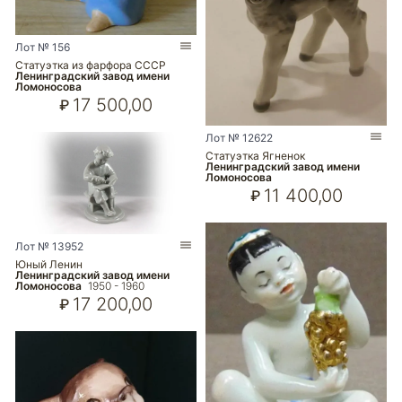
Лот № 156
Статуэтка из фарфора СССР
Ленинградский завод имени
Ломоносова
17 500,00
₽
Лот № 12622
Статуэтка Ягненок
Ленинградский завод имени
Ломоносова
11 400,00
₽
Лот № 13952
Юный Ленин
Ленинградский завод имени
Ломоносова
1950 - 1960
17 200,00
₽