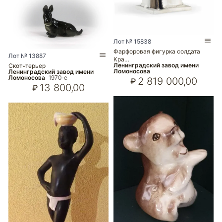
Лот № 15838
Фарфоровая фигурка солдата
Лот № 13887
Кра…
Ленинградский завод имени
Скотчтерьер
Ломоносова
Ленинградский завод имени
Ломоносова
1970-е
2 819 000,00
₽
13 800,00
₽