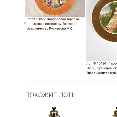
Лот № 15855
Фарфоровая тарелка
Кузнецова с портретом Екатер…
Товарищество Кузнецова М.С.
Лот № 15426
Фарфо
Тверь, Кузнецов, о
Товарищество Кузн
ПОХОЖИЕ ЛОТЫ