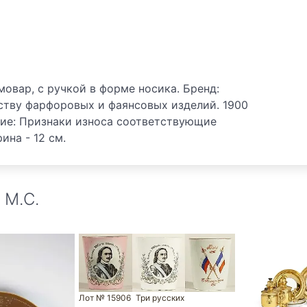
овар, с ручкой в форме носика. Бренд:
ству фарфоровых и фаянсовых изделий. 1900
яние: Признаки износа соответствующие
ина - 12 см.
М.С.
Лот № 15906
Три русских