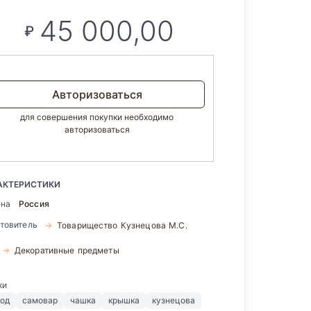
45 000,00
₽
Авторизоваться
для совершения покупки необходимо
авторизоваться
АКТЕРИСТИКИ
ана
Россия
отовитель
Товарищество Кузнецова М.С.
Декоративные предметы
ки
вод
самовар
чашка
крышка
кузнецова