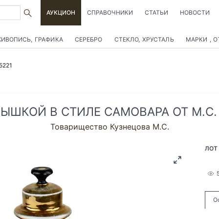
АУКЦИОН
СПРАВОЧНИКИ
СТАТЬИ
НОВОСТИ
ИВОПИСЬ, ГРАФИКА
СЕРЕБРО
СТЕКЛО, ХРУСТАЛЬ
МАРКИ , 
5221
РЫШКОЙ В СТИЛЕ САМОВАРА ОТ М.С.
Товарищество Кузнецова М.С.
ЛОТ
О