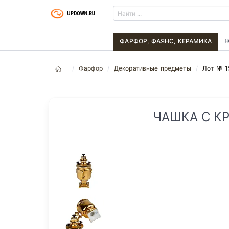
ФАРФОР, ФАЯНС, КЕРАМИКА
Ж
Фарфор
Декоративные предметы
Лот № 1
ЧАШКА С К