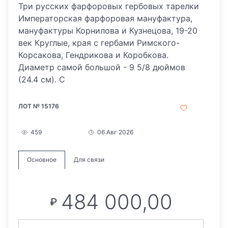
Три русских фарфоровых гербовых тарелки
Императорская фарфоровая мануфактура,
мануфактуры Корнилова и Кузнецова, 19-20
век Круглые, края с гербами Римского-
Корсакова, Гендрикова и Коробкова.
Диаметр самой большой - 9 5/8 дюймов
(24.4 см). C
ЛОТ № 15176
459
06 Авг 2026
Основное
Для связи
484 000,00
₽