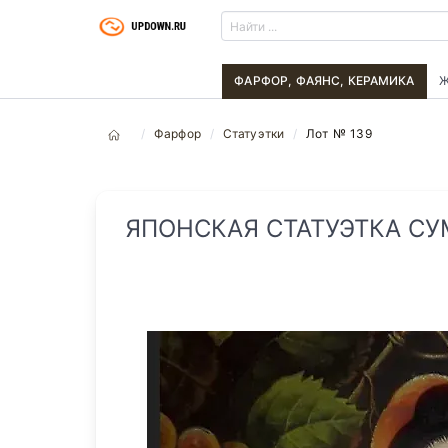
ФАРФОР, ФАЯНС, КЕРАМИКА
Ж
Фарфор
Статуэтки
Лот № 139
ЯПОНСКАЯ СТАТУЭТКА С