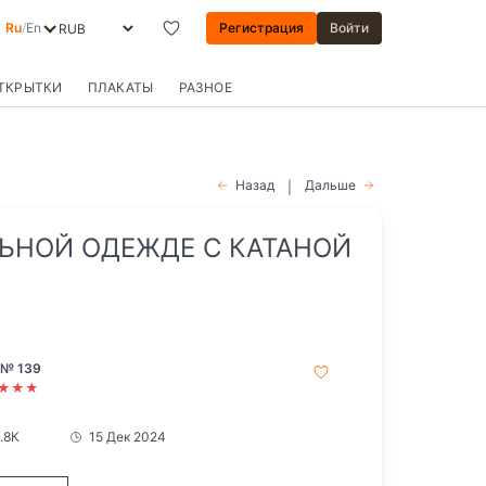
Ru
/
En
Регистрация
Войти
ОТКРЫТКИ
ПЛАКАТЫ
РАЗНОЕ
Назад
Дальше
|
ЬНОЙ ОДЕЖДЕ С КАТАНОЙ
 № 139
★★★
1.8К
15 Дек 2024