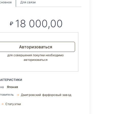
сновное
Для связи
18 000,00
₽
Авторизоваться
для совершения покупки необходимо
авторизоваться
АКТЕРИСТИКИ
ана
Япония
отовитель
Дмитровский фарфоровый завод
Статуэтки