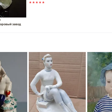
★★★★★
н
оровый завод