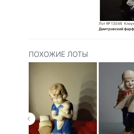
Лот № 13046
Клоу
Дмитровский фарф
ПОХОЖИЕ ЛОТЫ