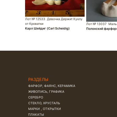
Лот № 12533
Девочка Держит Куклу
от Кроватки
Лот № 13037
Маль
Карл Шейдиг (Carl Scheidig)
Полонский фарфор
РАЗДЕЛЫ
ФАРФОР, ФАЯНС, КЕРАМИКА
ЖИВОПИСЬ, ГРАФИКА
СЕРЕБРО
СТЕКЛО, ХРУСТАЛЬ
МАРКИ , ОТКРЫТКИ
ПЛАКАТЫ