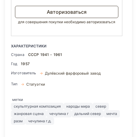
Авторизоваться
для совершения покупки необходимо авторизоваться
ХАРАКТЕРИСТИКИ
Страна
СССР 1941 - 1961
Год
1957
Изготовитель
Дулёвский фарфоровый завод
Тип
Статуэтки
метки
скульптурная композиция
народы мира
север
жанровая сцена
чечулина г
дальний север
мечта
разм
чечулина г.д.