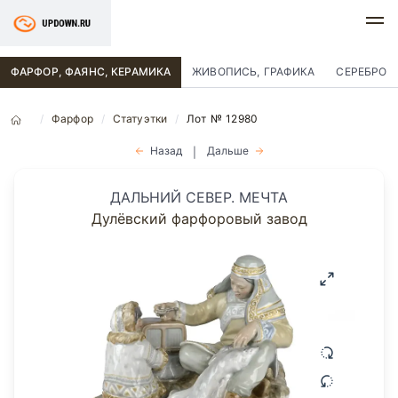
ФАРФОР, ФАЯНС, КЕРАМИКА
ЖИВОПИСЬ, ГРАФИКА
СЕРЕБРО
Фарфор
Статуэтки
Лот № 12980
Назад
Дальше
|
ДАЛЬНИЙ СЕВЕР. МЕЧТА
Дулёвский фарфоровый завод