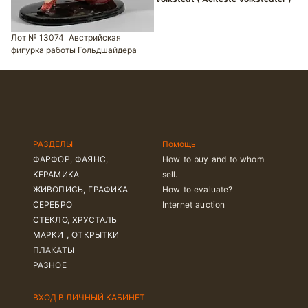
Лот № 13074
Австрийская
фигурка работы Гольдшайдера
РАЗДЕЛЫ
Помощь
ФАРФОР, ФАЯНС,
How to buy and to whom
КЕРАМИКА
sell.
ЖИВОПИСЬ, ГРАФИКА
How to evaluate?
СЕРЕБРО
Internet auction
СТЕКЛО, ХРУСТАЛЬ
МАРКИ , ОТКРЫТКИ
ПЛАКАТЫ
РАЗНОЕ
ВХОД В ЛИЧНЫЙ КАБИНЕТ