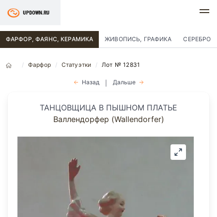
ФАРФОР, ФАЯНС, КЕРАМИКА
ЖИВОПИСЬ, ГРАФИКА
СЕРЕБРО
Фарфор
Статуэтки
Лот № 12831
Назад
Дальше
|
ТАНЦОВЩИЦА В ПЫШНОМ ПЛАТЬЕ
Валлендорфер (Wallendorfer)