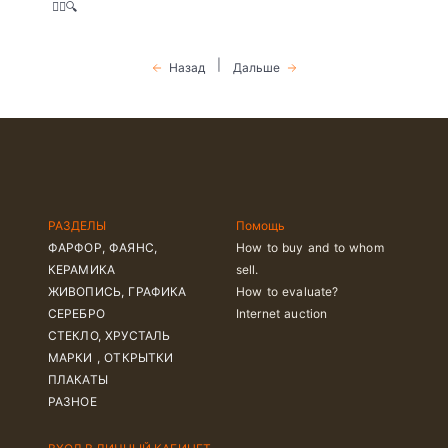
🕵️‍♀️🔍
|
Назад
Дальше
РАЗДЕЛЫ
Помощь
ФАРФОР, ФАЯНС,
How to buy and to whom
КЕРАМИКА
sell.
ЖИВОПИСЬ, ГРАФИКА
How to evaluate?
СЕРЕБРО
Internet auction
СТЕКЛО, ХРУСТАЛЬ
МАРКИ , ОТКРЫТКИ
ПЛАКАТЫ
РАЗНОЕ