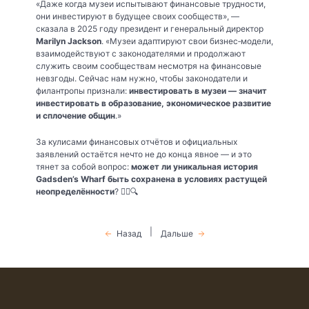
«Даже когда музеи испытывают финансовые трудности,
они инвестируют в будущее своих сообществ», —
сказала в 2025 году президент и генеральный директор
Marilyn Jackson
. «Музеи адаптируют свои бизнес‑модели,
взаимодействуют с законодателями и продолжают
служить своим сообществам несмотря на финансовые
невзгоды. Сейчас нам нужно, чтобы законодатели и
филантропы признали:
инвестировать в музеи — значит
инвестировать в образование, экономическое развитие
и сплочение общин
.»
За кулисами финансовых отчётов и официальных
заявлений остаётся нечто не до конца явное — и это
тянет за собой вопрос:
может ли уникальная история
Gadsden’s Wharf быть сохранена в условиях растущей
неопределённости
? 🕵️‍♂️🔍
|
Назад
Дальше