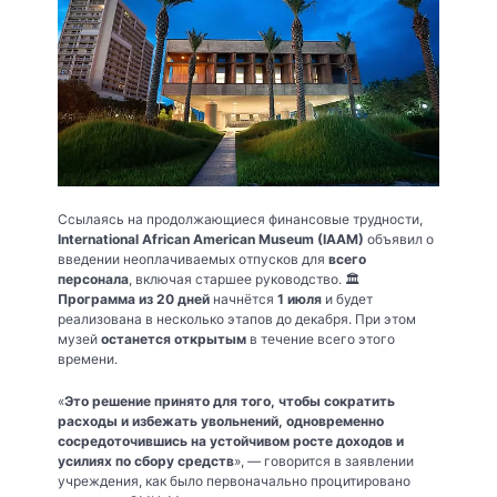
Ссылаясь на продолжающиеся финансовые трудности,
International African American Museum (IAAM)
объявил о
введении неоплачиваемых отпусков для
всего
персонала
, включая старшее руководство. 🏛️
Программа из 20 дней
начнётся
1 июля
и будет
реализована в несколько этапов до декабря. При этом
музей
останется открытым
в течение всего этого
времени.
«
Это решение принято для того, чтобы сократить
расходы и избежать увольнений, одновременно
сосредоточившись на устойчивом росте доходов и
усилиях по сбору средств
», — говорится в заявлении
учреждения, как было первоначально процитировано