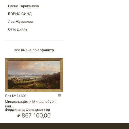
Все имена по
алфавиту
Лот № 14691
Миндельхайм и Миндельбург:
вид…
Фердинанд Фельдхюттер
867 100,00
₽