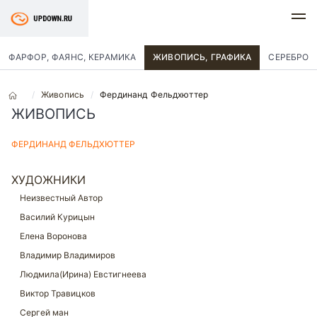
ФАРФОР, ФАЯНС, КЕРАМИКА
ЖИВОПИСЬ, ГРАФИКА
СЕРЕБРО
Живопись
Фердинанд Фельдхюттер
ЖИВОПИСЬ
ФЕРДИНАНД ФЕЛЬДХЮТТЕР
ХУДОЖНИКИ