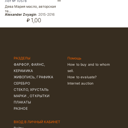
Лот № 10578
Дева Мария масло, авторская
те…
Alexander Zvyagin
2015-2016
1,00
₽
РАЗДЕЛЫ
Помощь
ФАРФОР, ФАЯНС,
How to buy and to whom
КЕРАМИКА
sell.
ЖИВОПИСЬ, ГРАФИКА
How to evaluate?
СЕРЕБРО
Internet auction
СТЕКЛО, ХРУСТАЛЬ
МАРКИ , ОТКРЫТКИ
ПЛАКАТЫ
РАЗНОЕ
ВХОД В ЛИЧНЫЙ КАБИНЕТ