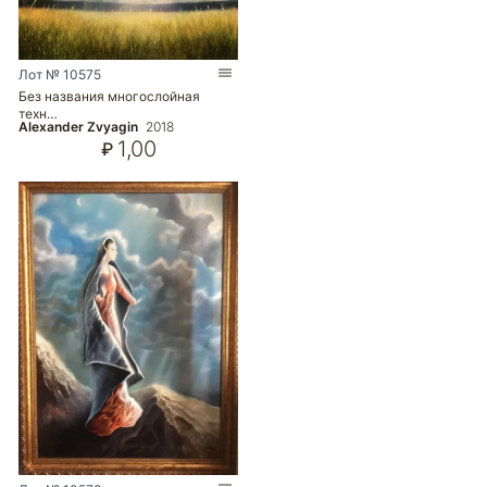
Лот № 10575
Без названия многослойная
техн…
Alexander Zvyagin
2018
1,00
₽