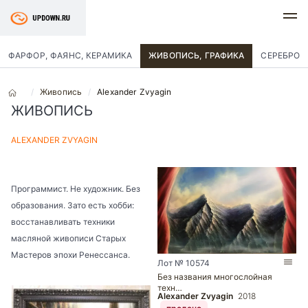
ФАРФОР, ФАЯНС, КЕРАМИКА
ЖИВОПИСЬ, ГРАФИКА
СЕРЕБРО
Живопись
Alexander Zvyagin
ЖИВОПИСЬ
ALEXANDER ZVYAGIN
Программист. Не художник. Без
образования. Зато есть хобби:
восстанавливать техники
масляной живописи Старых
Мастеров эпохи Ренессанса.
Лот № 10574
Без названия многослойная
техн…
Alexander Zvyagin
2018