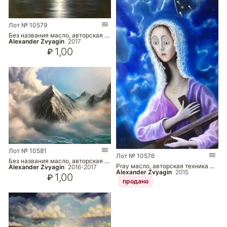
Лот № 10579
Без названия масло, авторская …
Alexander Zvyagin
2017
1,00
₽
Лот № 10581
Лот № 10576
Без названия масло, авторская …
Pray масло, авторская техника …
Alexander Zvyagin
2016-2017
Alexander Zvyagin
2015
1,00
₽
продано