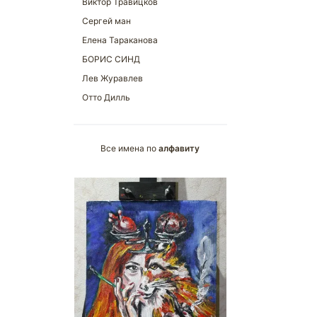
Все имена по
алфавиту