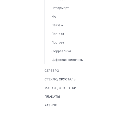
Натюрморт
Ню
Пейзаж
Поп-арт
Портрет
Сюрреализм
Цифровая живопись
СЕРЕБРО
СТЕКЛО, ХРУСТАЛЬ
МАРКИ , ОТКРЫТКИ
ПЛАКАТЫ
РАЗНОЕ