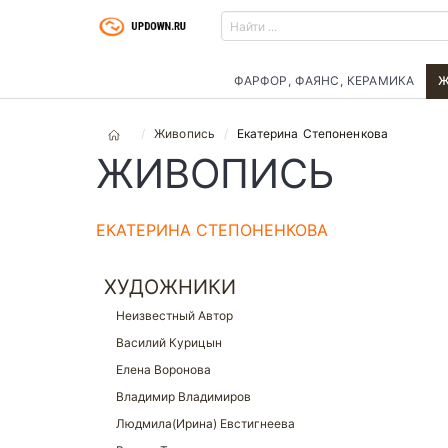
ФАРФОР, ФАЯНС, КЕРАМИКА
Ж
Живопись
Екатерина Степоненкова
ЖИВОПИСЬ
ЕКАТЕРИНА СТЕПОНЕНКОВА
ХУДОЖНИКИ