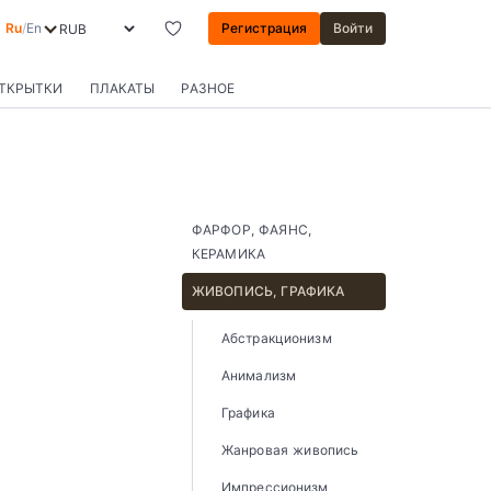
Ru
/
En
Регистрация
Войти
ОТКРЫТКИ
ПЛАКАТЫ
РАЗНОЕ
ФАРФОР, ФАЯНС,
КЕРАМИКА
ЖИВОПИСЬ, ГРАФИКА
Абстракционизм
Анимализм
Графика
Жанровая живопись
Импрессионизм