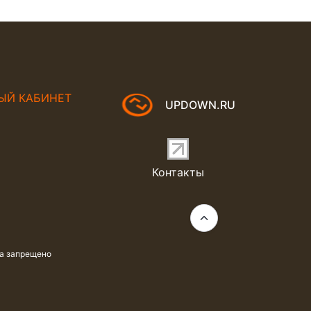
ЫЙ КАБИНЕТ
UPDOWN.RU
Контакты
та запрещено