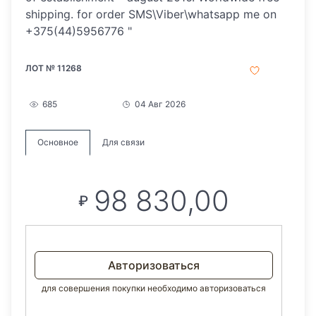
shipping. for order SMS\Viber\whatsapp me on
+375(44)5956776 "
ЛОТ № 11268
685
04 Авг 2026
Основное
Для связи
98 830,00
₽
Авторизоваться
для совершения покупки необходимо авторизоваться