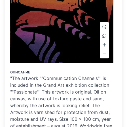
ОПИСАНИЕ
"The artwork ""Communication Channels"" is
included in the Grand Art exhibition collection
""Passionate"" This artwork is original. Oil on
canvas, with use of texture paste and sand,
whereby the artwork is looking relief. The
Artwork is varnished for protection from dust,
moisture and UV rays. Size 100 x 100 cm, year
of establishment – august 2016. Worldwide free