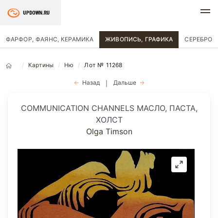
ФАРФОР, ФАЯНС, КЕРАМИКА
ЖИВОПИСЬ, ГРАФИКА
СЕРЕБРО
Картины
Ню
Лот № 11268
Назад
Дальше
|
COMMUNICATION CHANNELS МАСЛО, ПАСТА,
ХОЛСТ
Olga Timson