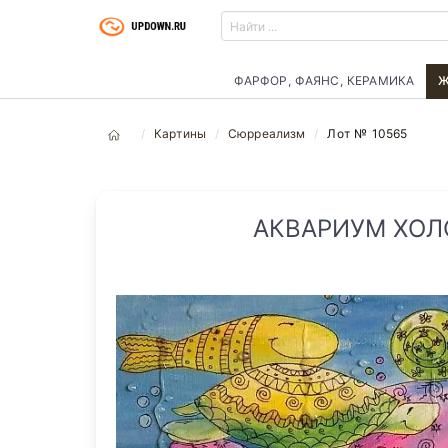
ФАРФОР, ФАЯНС, КЕРАМИКА
Ж
Картины
Сюрреализм
Лот № 10565
АКВАРИУМ ХОЛС