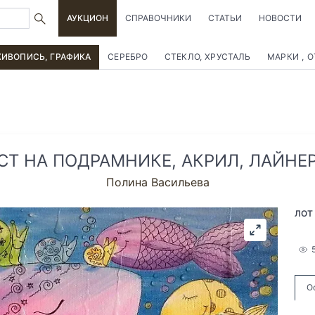
АУКЦИОН
СПРАВОЧНИКИ
СТАТЬИ
НОВОСТИ
ИВОПИСЬ, ГРАФИКА
СЕРЕБРО
СТЕКЛО, ХРУСТАЛЬ
МАРКИ , 
Т НА ПОДРАМНИКЕ, АКРИЛ, ЛАЙНЕР
Полина Васильева
ЛОТ
О