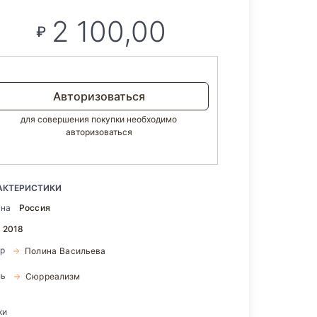
2 100,00
₽
Авторизоваться
для совершения покупки необходимо
авторизоваться
АКТЕРИСТИКИ
ана
Россия
2018
ор
Полина Васильева
ль
Сюрреализм
ки