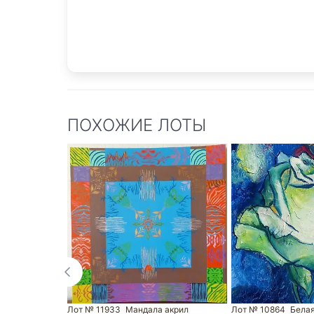
ПОХОЖИЕ ЛОТЫ
Лот № 11933
Мандала акрил
Лот № 10864
Белая