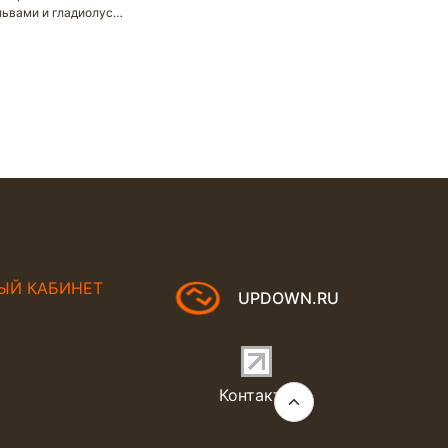
львами и гладиолус…
ЫЙ КАБИНЕТ
UPDOWN.RU
Контакты