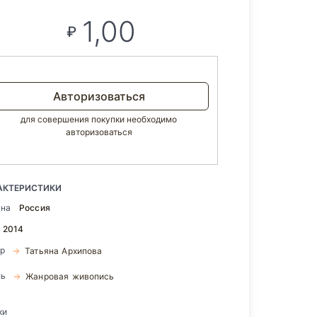
1,00
₽
Авторизоваться
для совершения покупки необходимо
авторизоваться
АКТЕРИСТИКИ
ана
Россия
2014
ор
Татьяна Архипова
ль
Жанровая живопись
ки