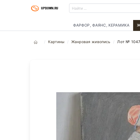
ФАРФОР, ФАЯНС, КЕРАМИКА
Ж
Картины
Жанровая живопись
Лот № 104