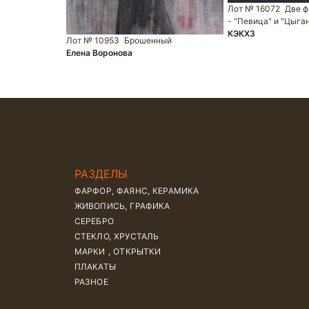
Лот № 16072
Две ф
- "Певица" и "Цыган
КЭКХЗ
Лот № 10953
Брошенный
Елена Воронова
РАЗДЕЛЫ
ФАРФОР, ФАЯНС, КЕРАМИКА
ЖИВОПИСЬ, ГРАФИКА
СЕРЕБРО
СТЕКЛО, ХРУСТАЛЬ
МАРКИ , ОТКРЫТКИ
ПЛАКАТЫ
РАЗНОЕ