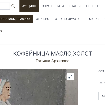
АУКЦИОН
СПРАВОЧНИКИ
СТАТЬИ
НОВОСТИ
ИВОПИСЬ, ГРАФИКА
СЕРЕБРО
СТЕКЛО, ХРУСТАЛЬ
МАРКИ , 
75
КОФЕЙНИЦА МАСЛО,ХОЛСТ
Татьяна Архипова
ЛОТ
О