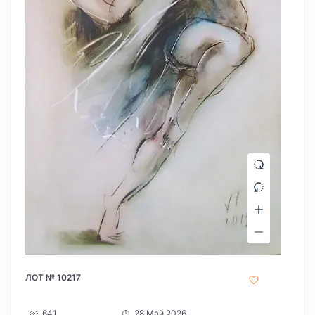
ЛОТ № 10217
641
28 Май 2026