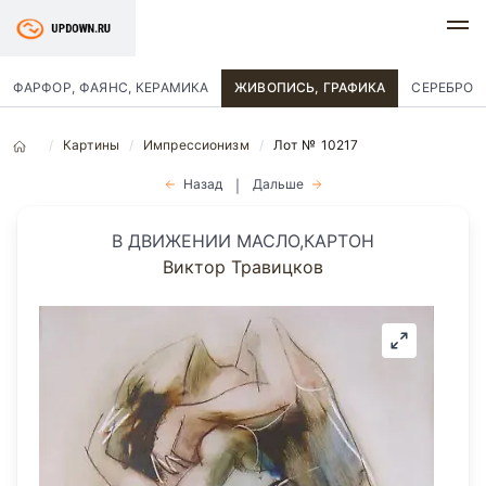
ФАРФОР, ФАЯНС, КЕРАМИКА
ЖИВОПИСЬ, ГРАФИКА
СЕРЕБРО
Картины
Импрессионизм
Лот № 10217
Назад
Дальше
|
В ДВИЖЕНИИ МАСЛО,КАРТОН
Виктор Травицков