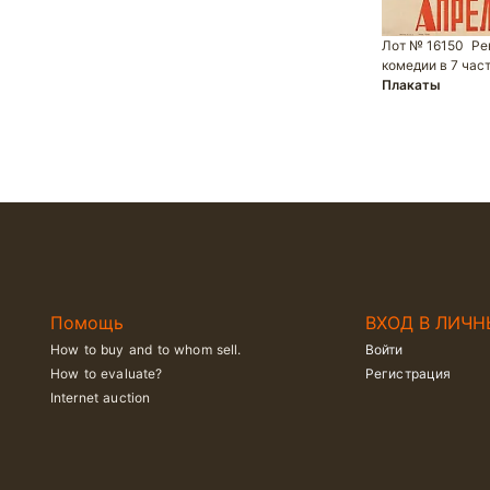
Лот № 16150
Ре
комедии в 7 час
Плакаты
Помощь
ВХОД В ЛИЧН
How to buy and to whom sell.
Войти
How to evaluate?
Регистрация
Internet auction