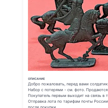
ОПИСАНИЕ
Добро пожаловать, перед вами солдатик
Набор с потерями - см. фото. Продаются
Покупатель первым выходит на связь в т
Отправка лота по тарифам почты России,
после покупки.