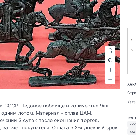
ХАР
Стр
Кат
и СССР: Ледовое побоище в количестве 9шт.
 одним лотом. Материал - сплав ЦАМ.
мет
ечении 3 суток после окончания торгов.
сс
 за счет покупателя. Оплата в 3-х дневный срок
со