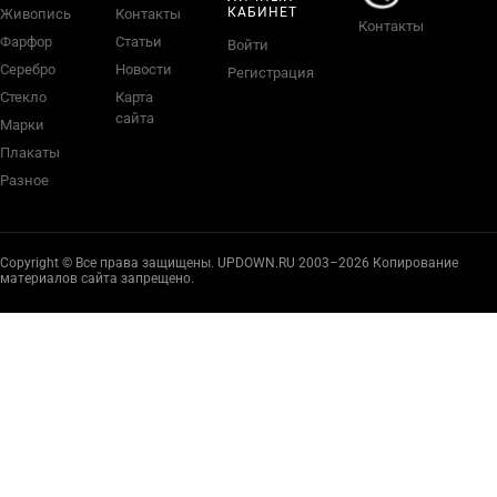
КАБИНЕТ
Живопись
Контакты
Контакты
Фарфор
Статьи
Войти
Серебро
Новости
Регистрация
Стекло
Карта
сайта
Марки
Плакаты
Разное
Copyright © Все права защищены. UPDOWN.RU 2003–2026 Копирование
материалов сайта запрещено.